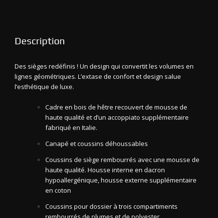
Description
Des sièges redéfinis ! Un design qui convertit les volumes en
lignes géométriques. L’extase de confort et design salue
l’esthétique de luxe.
Cadre en bois de hêtre recouvert de mousse de
haute qualité et d’un accoppiato supplémentaire
fabriqué en Italie.
Canapé et coussins déhoussables
Coussins de siège rembourrés avec une mousse de
haute qualité. Housse interne en dacron
hypoallergénique, housse externe supplémentaire
en coton
Coussins pour dossier à trois compartiments
rembourrés de plumes et de polyester