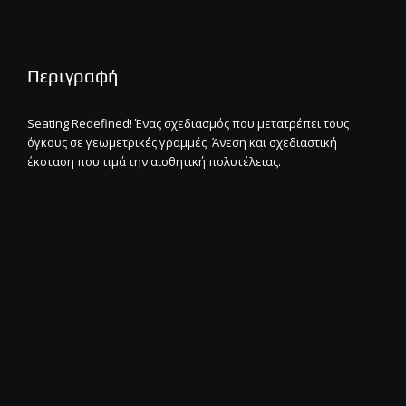
Περιγραφή
Seating Redefined! Ένας σχεδιασμός που μετατρέπει τους
όγκους σε γεωμετρικές γραμμές. Άνεση και σχεδιαστική
έκσταση που τιμά την αισθητική πολυτέλειας.