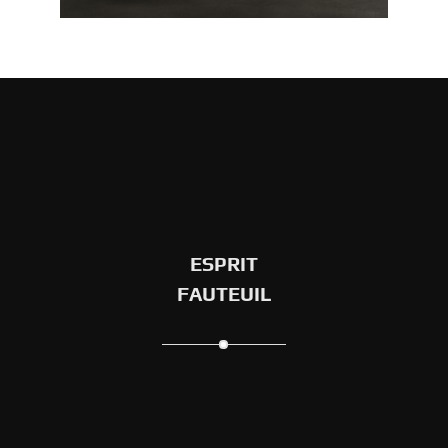
1
2
3
4
ESPRIT
FAUTEUIL