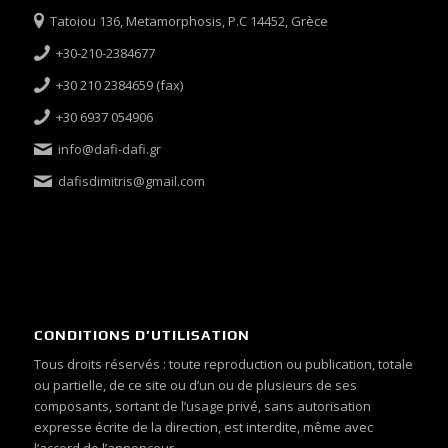
Tatoiou 136, Metamorphosis, P.C 14452, Grèce
+30-210-2384677
+30 210 2384659 (fax)
+30 6937 054906
info@dafi-dafi.gr
dafisdimitris@gmail.com
CONDITIONS D’UTILISATION
Tous droits réservés : toute reproduction ou publication, totale
ou partielle, de ce site ou d’un ou de plusieurs de ses
composants, sortant de l’usage privé, sans autorisation
expresse écrite de la direction, est interdite, même avec
l’accord de l’annonceur.