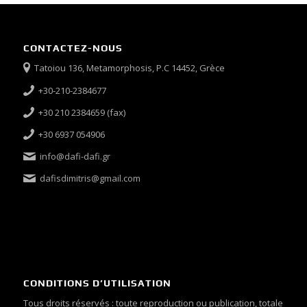
CONTACTEZ-NOUS
Tatoiou 136, Metamorphosis, P.C 14452, Grèce
+30-210-2384677
+30 210 2384659 (fax)
+30 6937 054906
info@dafi-dafi.gr
dafisdimitris@gmail.com
CONDITIONS D’UTILISATION
Tous droits réservés : toute reproduction ou publication, totale