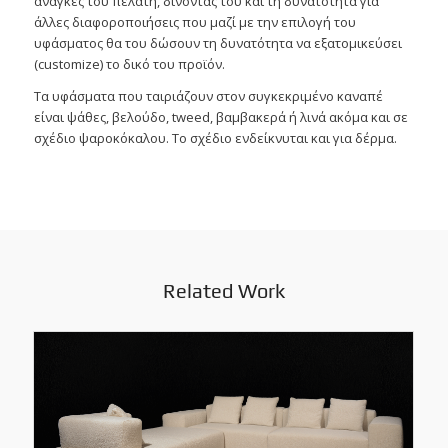
ανάγκες του πελάτη, δίνοντας του και τη δυνατότητα για
άλλες διαφοροποιήσεις που μαζί με την επιλογή του
υφάσματος θα του δώσουν τη δυνατότητα να εξατομικεύσει
(customize) το δικό του προϊόν.
Τα υφάσματα που ταιριάζουν στον συγκεκριμένο καναπέ
είναι ψάθες, βελούδο, tweed, βαμβακερά ή λινά ακόμα και σε
σχέδιο ψαροκόκαλου. Το σχέδιο ενδείκνυται και για δέρμα.
Related Work