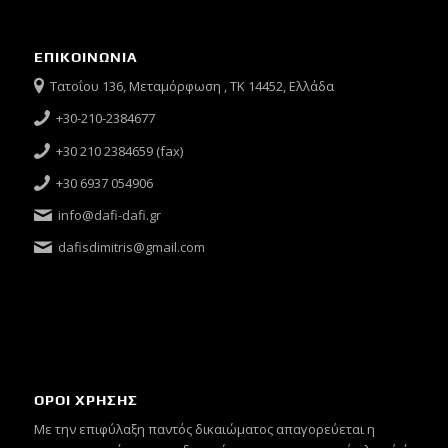
ΕΠΙΚΟΙΝΩΝΙΑ
Τατοΐου 136, Μεταμόρφωση , ΤΚ 14452, Ελλάδα
+30-210-2384677
+30 210 2384659 (fax)
+30 6937 054906
info@dafi-dafi.gr
dafisdimitris@gmail.com
ΟΡΟΙ ΧΡΗΣΗΣ
Mε την επιφύλαξη παντός δικαιώματος απαγορεύεται η