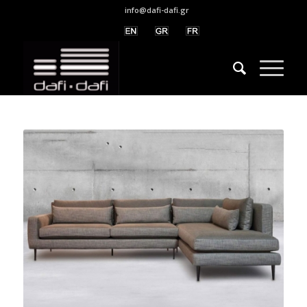
info@dafi-dafi.gr