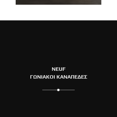
1
2
3
4
5
6
7
8
NEUF
ΓΩΝΙΑΚΟΙ ΚΑΝΑΠΕΔΕΣ