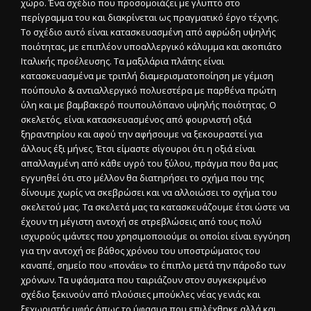
χώρο. Ένα σχέδιο που προσομοιάζει με γλυπτό στο
περίγραμμα του και διακρίνεται ως πραγματικό έργο τέχνης.
Το σχέδιο αυτό είναι κατασκευασμένη από αφρώδη υψηλής
ποιότητας, με επιπλέον υποαλλεργικό κάλυμμα και ακοπιάτο
Ιταλικής προέλευσης. Τα μαξιλάρια πλάτης είναι
κατασκευασμένα με τριπλή διαμερισματοποίηση με γέμιση
πούπουλο & αντιαλλεργικό πολυεστέρα με παρθένα πρώτη
ύλη και με βαμβακερό πουπουλόπανο υψηλής ποιότητας. Ο
σκελετός, είναι κατασκευασμένος από φουρνιστή οξιά
ξηραντηρίου και αφού την αφήσουμε να ξεκουραστεί για
άλλους έξι μήνες. Έτσι είμαστε σίγουροι ότι η οξιά είναι
απαλλαγμένη από κάθε υγρό του ξύλου, πράγμα που θα μας
εγγυηθεί ότι στο μέλλον θα διατηρήσει το σχήμα που της
δίνουμε χωρίς να σκεβρώσει και να αλλοιώσει το σχήμα του
σκελετού μας. Τα σκελετά μας τα κατασκευάζουμε έτσι ώστε να
έχουν τη μέγιστη αντοχή σε στρεβλώσεις από τους πολύ
ισχυρούς ιμάντες που χρησιμοποιούμε οι οποίοι είναι εγγύηση
για την αντοχή σε βάθος χρόνου του υποστρώματος του
καναπέ, σημείο που «πονάει» το έπιπλο μετά την πάροδο των
χρόνων. Τα υφάσματα που ταιριάζουν στον συγκεκριμένο
σχέδιο ξεκινούν από πλούσιες μπούκλες νέας γενιάς και
ξεχωριστής υφής όπως το ύφασμα που επιλέχθηκε αλλά και