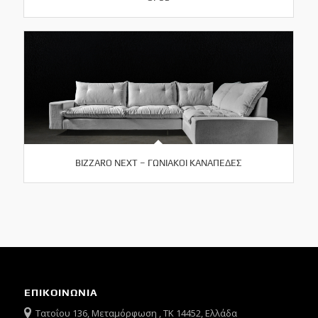
BIZZARO NEXT – ΓΩΝΙΑΚΟΙ ΚΑΝΑΠΕΔΕΣ
ΕΠΙΚΟΙΝΩΝΙΑ
Τατοΐου 136, Μεταμόρφωση , ΤΚ 14452, Ελλάδα