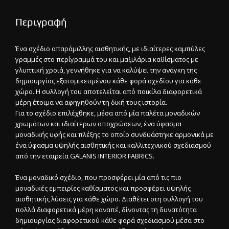
Περιγραφή
Ένα σχέδιο απαράμιλλης αισθητικής, με ιδιαίτερες καμπύλες
γραμμές στο περίγραμμά του και μαξιλάρια καθίσματος με
γλυπτική χροιά, γεννήθηκε για να καλύψει την ανάγκη της
δημιουργίας εξατομικευμένου κάθε φορά σχεδίου για κάθε
χώρο. Η συλλογή του αποτελείται από ποικίλα διαφορετικά
μέρη έτοιμα να αφηγηθούν τη δική τους ιστορία.
Για το σχέδιο επιλέχθηκε, μέσα από μία παλέτα μοναδικών
χρωμάτων και ιδιαίτερων αποχρώσεων, ένα ύφασμα
μοναδικής υφής και πλέξης το οποίο συνδυάστηκε αρμονικά με
ένα ύφασμα υψηλής αισθητικής και καλλιτεχνικού σχεδιασμού
από την εταιρεία GALANIS INTERIOR FABRICS.
Ένα μοναδικό σχέδιο, που προσφέρει μία από τις πιο
μοναδικές εμπειρίες καθίσματος και προσφέρει υψηλής
αισθητικής λύσεις για κάθε χώρο. Διαθέτει στη συλλογή του
πολλά διαφορετικά μέρη καναπέ, δίνοντας τη δυνατότητα
δημιουργίας διαφορετικού κάθε φορά σχεδιασμού μέσα στο