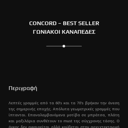
CONCORD – BEST SELLER
ΓΩΝΙΑΚΟΙ ΚΑΝΑΠΕΔΕΣ
Περιγραφή
Λεπτές γραμμές από τα 60’s και τα 70’s βρήκαν την άνεση
της σημερινής εποχής. Απόλυτα γεωμετρικές γραμμές που
ίπτανται. Επαναλαμβανόμενα μοτίβα σε μπράτσα, πλάτη
και μαξιλάρια συνθέτουν το must της σύγχρονης τάσης. Ο
όγκος δεν αφαιρείται αλλά κρύβεται στην αρχιχτεκτονική