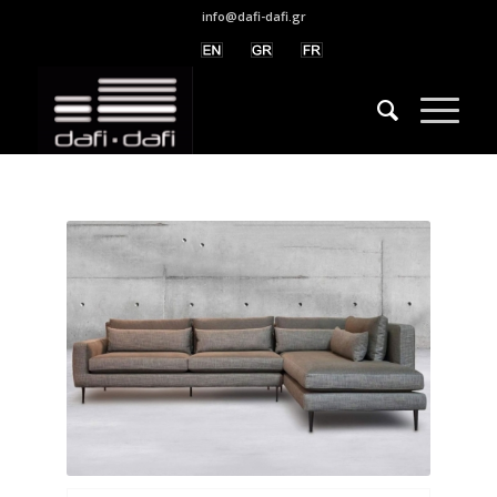
info@dafi-dafi.gr