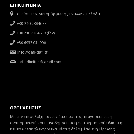
ΕΠΙΚΟΙΝΩΝΙΑ
Τατοΐου 136, Μεταμόρφωση , ΤΚ 14452, Ελλάδα
+30-210-2384677
+30 210 2384659 (fax)
+30 6937 054906
info@dafi-dafi.gr
dafisdimitris@gmail.com
ΟΡΟΙ ΧΡΗΣΗΣ
Mε την επιφύλαξη παντός δικαιώματος απαγορεύεται η
αναπαραγωγή και η αναδημοσίευση φωτογραφικού υλικού ή
κειμένων σε ηλεκτρονικά μέσα ή άλλα μέσα ενημέρωσης,