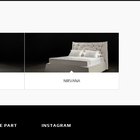
NIRVANA
E PART
INSTAGRAM