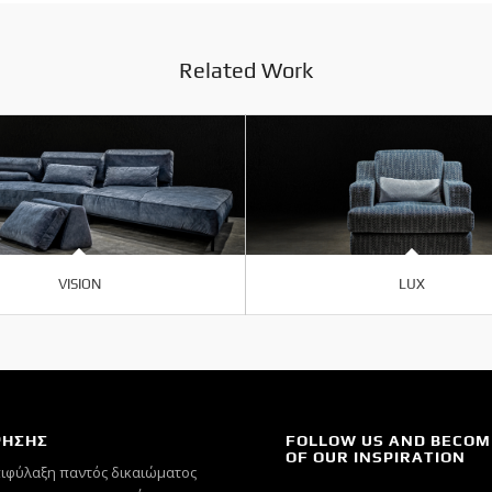
Related Work
VISION
LUX
ΡΗΣΗΣ
FOLLOW US AND BECOM
OF OUR INSPIRATION
πιφύλαξη παντός δικαιώματος