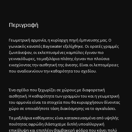
Περιγραφή
Γεωμετρική αρμονία, η κυρίαρχη πηγή έμπνευσης μας. Ο
γωνιακός καναπές Bayswater εξελίχθηκε. Οι ορατές γραμμές
ζωντάνεψαν, οι εκλεπτυσμένες καμπύλες έγιναν πιο
γενναιόδωρες, τα μαξιλάρια πλάτης έγιναν πιο πλούσια
ενισχύοντας την αισθητική της άνεσης. Είναι οι λεπτομέρειες
που αναδεικνύουν την καθαρότητα του σχεδίου.
Ένα σχέδιο που ξεχωρίζει σε χώρους με διαφορετική
αισθητική. Η καθαρότητα των γραμμών του και η γεωμετρική
του αρμονία είναι τα στοιχεία που θα κυριαρχήσουν δίνοντας
χώρο σε οποιαδήποτε τάση διακόσμησης να το αγκαλιάσει.
Τα μαξιλάρια καθίσματος είναι κατασκευασμένα από υψηλής
ποιότητας αφρώδη (λάστιχα) με διπλή υποαλλεργική
επικάλυψη και επιπλέον βαμβακερή φόδρα που κάνει πολύ