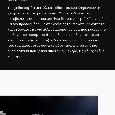
Το σχέδιο φοράει μεταλλικά πόδια, που συμπληρώνουν τη
γεωμετρική οπτική του καναπέ. Φυσικά η δυνατότητα
μεταβολής των διαστάσεων είναι δεδομένη αφού κάθε φορά
θα τον προσαρμόσουμε στις ανάγκες του πελάτη, δίνοντας του
και τη δυνατότητα για άλλες διαφοροποιήσεις που μαζί με την
επιλογή του υφάσματος θα του δώσουν τη δυνατότητα να
εξατομικεύσει (customize) το δικό του προϊόν. Τα υφάσματα
που ταιριάζουν στον συγκεκριμένο καναπέ είναι από μια
ευρεία γκάμα που ξεκινά από τα βαμβακερά, τις ψάθες ακόμα
και δέρμα.