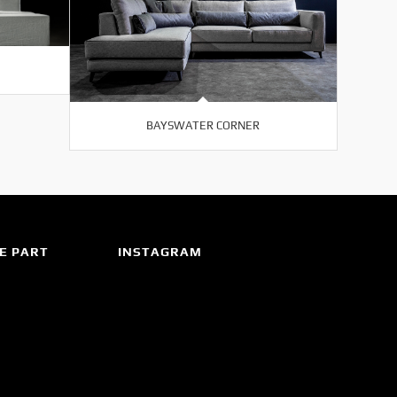
BAYSWATER CORNER
E PART
INSTAGRAM