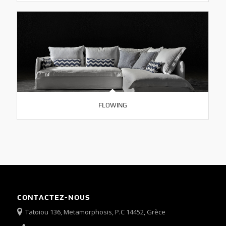
FLOWING
CONTACTEZ-NOUS
Tatoiou 136, Metamorphosis, P.C 14452, Grèce