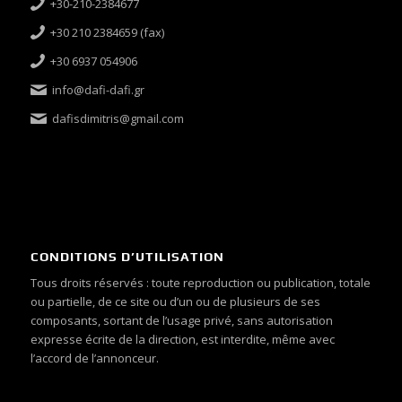
+30-210-2384677
+30 210 2384659 (fax)
+30 6937 054906
info@dafi-dafi.gr
dafisdimitris@gmail.com
CONDITIONS D’UTILISATION
Tous droits réservés : toute reproduction ou publication, totale
ou partielle, de ce site ou d’un ou de plusieurs de ses
composants, sortant de l’usage privé, sans autorisation
expresse écrite de la direction, est interdite, même avec
l’accord de l’annonceur.