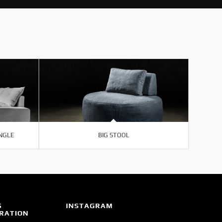
ANGLE
BIG STOOL
S
INSTAGRAM
IRATION