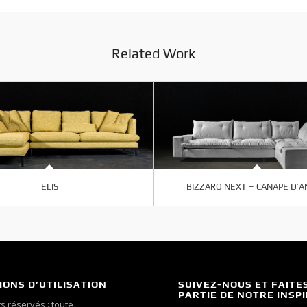
Related Work
ELIS
BIZZARO NEXT – CANAPE D’
IONS D’UTILISATION
SUIVEZ-NOUS ET FAITE
PARTIE DE NOTRE INSP
s réservés : toute