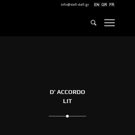
info@dafi-dafi.gr
D’ ACCORDO
LIT