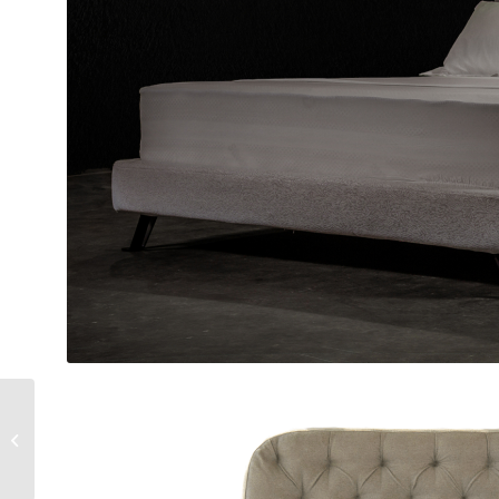
DREAM