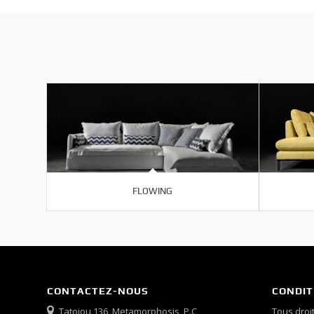
FLOWING
CONTACTEZ-NOUS
CONDIT
Tatoiou 136, Metamorphosis, P.C
Tous droit