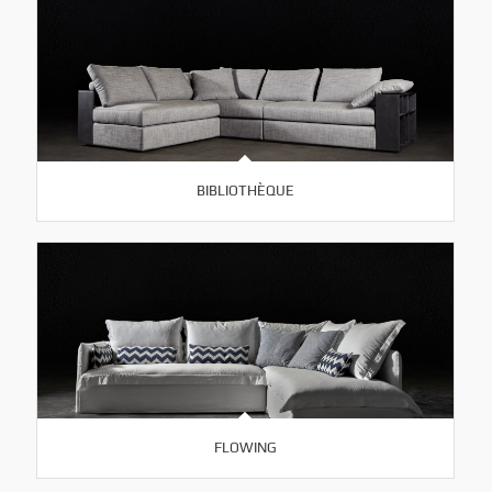
BIBLIOTHÈQUE
FLOWING