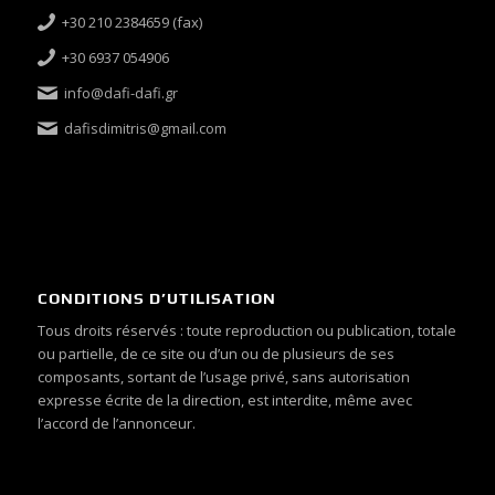
+30 210 2384659 (fax)
+30 6937 054906
info@dafi-dafi.gr
dafisdimitris@gmail.com
CONDITIONS D’UTILISATION
Tous droits réservés : toute reproduction ou publication, totale
ou partielle, de ce site ou d’un ou de plusieurs de ses
composants, sortant de l’usage privé, sans autorisation
expresse écrite de la direction, est interdite, même avec
l’accord de l’annonceur.