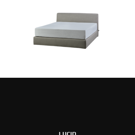
LUCID