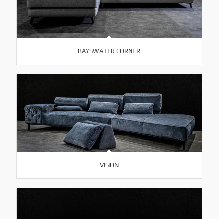
BAYSWATER CORNER
VISION