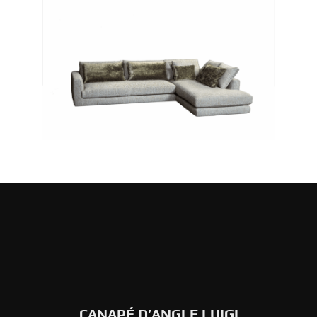
CANAPÉ D’ANGLE LUIGI