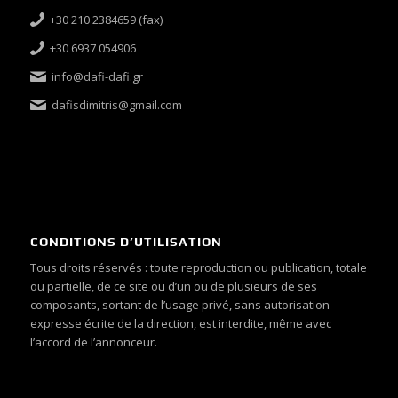
+30 210 2384659 (fax)
+30 6937 054906
info@dafi-dafi.gr
dafisdimitris@gmail.com
CONDITIONS D’UTILISATION
Tous droits réservés : toute reproduction ou publication, totale
ou partielle, de ce site ou d’un ou de plusieurs de ses
composants, sortant de l’usage privé, sans autorisation
expresse écrite de la direction, est interdite, même avec
l’accord de l’annonceur.