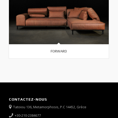
FORWARD
CONTACTEZ-NOUS
Tatoiou 136, Metamorphosis, P.C 14452, Grèce
+30-210-2384677