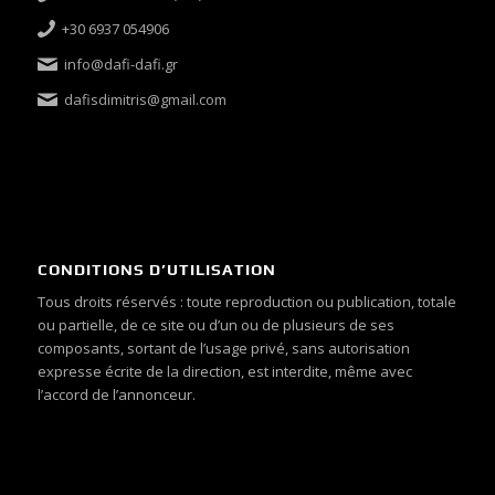
+30 6937 054906
info@dafi-dafi.gr
dafisdimitris@gmail.com
CONDITIONS D’UTILISATION
Tous droits réservés : toute reproduction ou publication, totale
ou partielle, de ce site ou d’un ou de plusieurs de ses
composants, sortant de l’usage privé, sans autorisation
expresse écrite de la direction, est interdite, même avec
l’accord de l’annonceur.