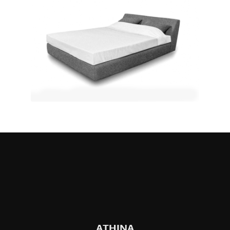
ATHINA