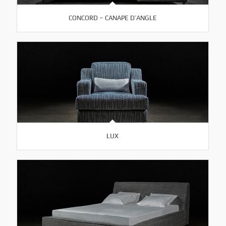
CONCORD – CANAPE D’ANGLE
LUX