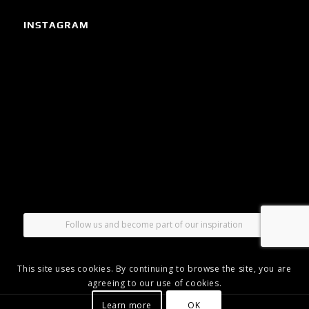
INSTAGRAM
Follow us and become part of our inspiration
This site uses cookies. By continuing to browse the site, you are
agreeing to our use of cookies.
Learn more
OK