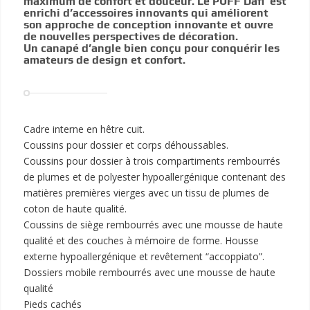
maximum de confort et douceur. Le PUFF Dafi est
enrichi d’accessoires innovants qui améliorent
son approche de conception innovante et ouvre
de nouvelles perspectives de décoration.
Un canapé d’angle bien conçu pour conquérir les
amateurs de design et confort.
Cadre interne en hêtre cuit.
Coussins pour dossier et corps déhoussables.
Coussins pour dossier à trois compartiments rembourrés
de plumes et de polyester hypoallergénique contenant des
matières premières vierges avec un tissu de plumes de
coton de haute qualité.
Coussins de siège rembourrés avec une mousse de haute
qualité et des couches à mémoire de forme. Housse
externe hypoallergénique et revêtement “accoppiato”.
Dossiers mobile rembourrés avec une mousse de haute
qualité
Pieds cachés