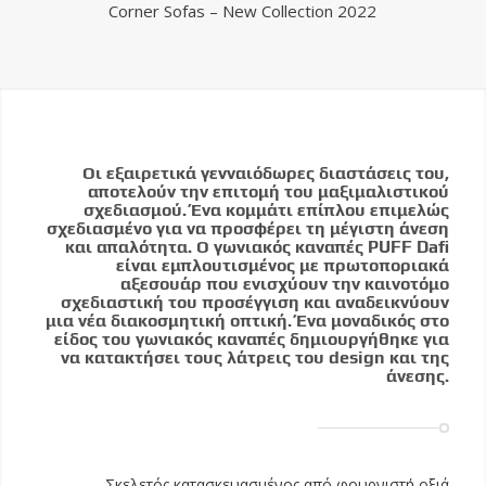
Corner Sofas – New Collection 2022
Οι εξαιρετικά γενναιόδωρες διαστάσεις του,
αποτελούν την επιτομή του μαξιμαλιστικού
σχεδιασμού. Ένα κομμάτι επίπλου επιμελώς
σχεδιασμένο για να προσφέρει τη μέγιστη άνεση
και απαλότητα. Ο γωνιακός καναπές PUFF Dafi
είναι εμπλουτισμένος με πρωτοποριακά
αξεσουάρ που ενισχύουν την καινοτόμο
σχεδιαστική του προσέγγιση και αναδεικνύουν
μια νέα διακοσμητική οπτική. Ένα μοναδικός στο
είδος του γωνιακός καναπές δημιουργήθηκε για
να κατακτήσει τους λάτρεις του design και της
άνεσης.
Σκελετός κατασκευασμένος από φουρνιστή οξιά