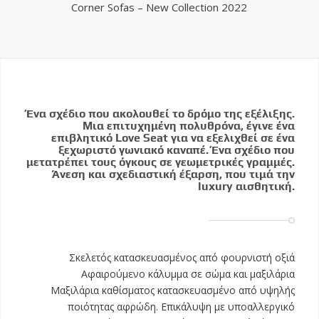
Corner Sofas – New Collection 2022
Ένα σχέδιο που ακολουθεί το δρόμο της εξέλιξης.
Μια επιτυχημένη πολυθρόνα, έγινε ένα
επιβλητικό Love Seat για να εξελιχθεί σε ένα
ξεχωριστό γωνιακό καναπέ. Ένα σχέδιο που
μετατρέπει τους όγκους σε γεωμετρικές γραμμές.
Άνεση και σχεδιαστική έξαρση, που τιμά την
luxury αισθητική.
Σκελετός κατασκευασμένος από φουρνιστή οξιά
Αφαιρούμενο κάλυμμα σε σώμα και μαξιλάρια
Μαξιλάρια καθίσματος κατασκευασμένο από υψηλής
ποιότητας αφρώδη. Επικάλυψη με υποαλλεργικό