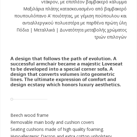
ντάκρον, με επιπλέον βαμβακερό κάλυμμα
Μαξιλάρια πλάτης κατασκευασμένο από βαμβακερό
πουπουλόπανο Α’ ποιότητας, με γέμιση πούπουλου και
αντιαλλεργικού πολυεστέρα με παρθένα πρώτη ύλη
Πόδια | Μεταλλικά | Δυνατότητα μεταβολής χρώματος
τριών επιλογών
A design that follows the path of evolution. A
successful armchair became a majestic Loveseat
to be developed into a special corner sofa. A
design that converts volumes into geometric
lines. The ultimate expression of comfort and
design ecstasy which honors luxury aesthetics.
Beech wood frame
Removable main body and cushion covers
Seating cushions made of high quality foaming.
Hypoallergenic Dacron and extra cotton upholstery