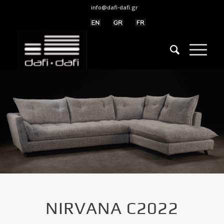
info@dafi-dafi.gr
NIRVANA C2022