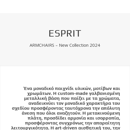
ESPRIT
ARMCHAIRS – New Collection 2024
Ένα μοναδικό παιχνίδι υλικών, μοτίβων και
χρωμάτων. Η custom-made γαλβανισμένη
μεταλλική βάση που παίζει με τα χρώματα,
αναδεικνύει τον μοναδικό χαρακτήρα του
σχεδίου προσφέροντας ταυτόχρονα την απόλυτη
άνεση που όλοι αναζητούν. Η μετακινούμενη
πλάτη, προσδίδει αρμονία και ισορροπία,
προσφέροντας συγχρόνως την απαραίτητη
λειτουργικότητα. Η art-driven αισθητική του, την