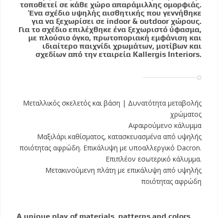
τοποθετεί σε κάθε χώρο απαράμιλλης ομορφιάς.
Ένα σχέδιο υψηλής αισθητικής που γεννήθηκε
για να ξεχωρίσει σε indoor & outdoor χώρους.
Για το σχέδιο επιλέχθηκε ένα ξεχωριστό ύφασμα,
με πλούσιο όγκο, πρωτοποριακή εμφάνιση και
ιδιαίτερο παιχνίδι χρωμάτων, μοτίβων και
σχεδίων από την εταιρεία Kallergis Interiors.
Μεταλλικός σκελετός και βάση | Δυνατότητα μεταβολής
χρώματος
Αφαιρούμενο κάλυμμα
Μαξιλάρι καθίσματος, κατασκευασμένα από υψηλής
ποιότητας αφρώδη. Επικάλυψη με υποαλλεργικό Dacron.
Επιπλέον εσωτερικό κάλυμμα.
Μετακινούμενη πλάτη με επικάλυψη από υψηλής
ποιότητας αφρώδη
A unique play of materials, patterns and colors.