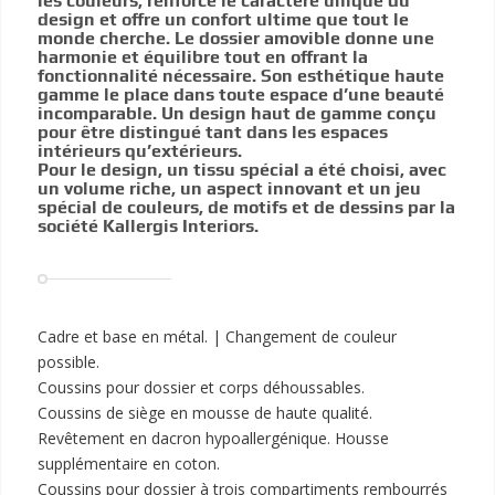
les couleurs, renforce le caractère unique du
design et offre un confort ultime que tout le
monde cherche. Le dossier amovible donne une
harmonie et équilibre tout en offrant la
fonctionnalité nécessaire. Son esthétique haute
gamme le place dans toute espace d’une beauté
incomparable. Un design haut de gamme conçu
pour être distingué tant dans les espaces
intérieurs qu’extérieurs.
Pour le design, un tissu spécial a été choisi, avec
un volume riche, un aspect innovant et un jeu
spécial de couleurs, de motifs et de dessins par la
société Kallergis Interiors.
Cadre et base en métal. | Changement de couleur
possible.
Coussins pour dossier et corps déhoussables.
Coussins de siège en mousse de haute qualité.
Revêtement en dacron hypoallergénique. Housse
supplémentaire en coton.
Coussins pour dossier à trois compartiments rembourrés