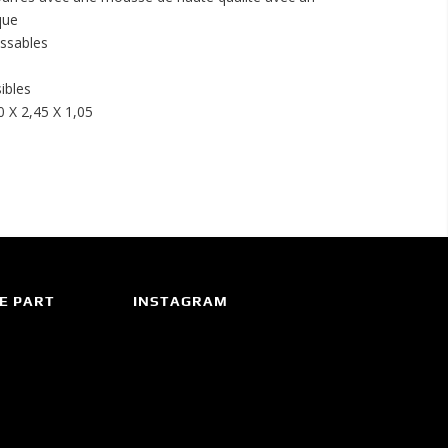
que
ssables
ibles
0 X 2,45 X 1,05
E PART
INSTAGRAM