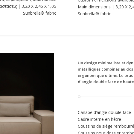
αστάσεις | 3,20 X 2,45 X 1,05
Main dimensions | 3,20 X 2,
Sunbrella® fabric
Sunbrella® fabric
Un design minimaliste et dyn
métalliques combinés au dos
ergonomique ultime. Le bras 
d’angle double face de haute
Canapé d’angle double face
Cadre interne en hêtre
Coussins de siège rembourré
Coussins pour dossier rembo