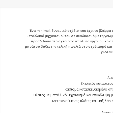
Ένα minimal, δυναμικό σχέδιο που έχει το βλέμμα 
μεταλλικοί μηχανισμοί του σε συνδυασμό με τη γεωμ
προσδίδουν στο σχέδιο το απόλυτο εργονομικό α
μπράτσο βάζει την τελική πινελιά στο σχεδιασμό κα
γωνιακ
Αμ
Σκελετός κατασκευ
Κάθισμα κατασκευασμένο απ
Πλάτες με μεταλλικό μηχανισμό και επικάλυψη
Μετακινούμενες πλάτες και μαξιλάρ
Δυνατό