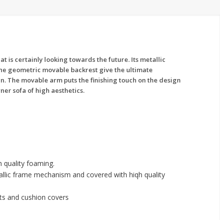
 is certainly looking towards the future. Its metallic
e geometric movable backrest give the ultimate
n. The movable arm puts the finishing touch on the design
ner sofa of high aesthetics.
 quality foaming.
allic frame mechanism and covered with hiqh quality
s and cushion covers
e