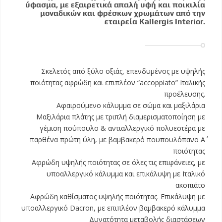
ύφασμα, με εξαιρετικά απαλή υφή και ποικιλία
μοναδικών και φρέσκων χρωμάτων από την
εταιρεία Kallergis Interior.
Σκελετός από ξύλο οξιάς, επενδυμένος με υψηλής
ποιότητας αφρώδη και επιπλέον “accoppiato” Ιταλικής
προέλευσης.
Αφαιρούμενο κάλυμμα σε σώμα και μαξιλάρια
Μαξιλάρια πλάτης με τριπλή διαμερισματοποίηση με
γέμιση πούπουλο & αντιαλλεργικό πολυεστέρα με
παρθένα πρώτη ύλη, με βαμβακερό πουπουλόπανο Α΄
ποιότητας
Αφρώδη υψηλής ποιότητας σε όλες τις επιφάνειες, με
υποαλλεργικό κάλυμμα και επικάλυψη με Ιταλικό
ακοπιάτο
Αφρώδη καθίσματος υψηλής ποιότητας. Επικάλυψη με
υποαλλεργικό Dacron, με επιπλέον βαμβακερό κάλυμμα
Δυνατότητα μεταβολής διαστάσεων