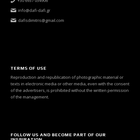
+30 6937 054906
info@dafi-dafi.gr
dafisdimitris@gmail.com
TERMS OF USE
Reproduction and republication of photographic material or
texts in electronic media or other media, even with the consent
of the advertisers, is prohibited without the written permission
of the management.
FOLLOW US AND BECOME PART OF OUR
INSPIRATION