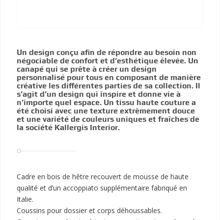
Un design conçu afin de répondre au besoin non
négociable de confort et d’esthétique élevée. Un
canapé qui se prête à créer un design
personnalisé pour tous en composant de manière
créative les différentes parties de sa collection. Il
s’agit d’un design qui inspire et donne vie à
n’importe quel espace. Un tissu haute couture a
été choisi avec une texture extrêmement douce
et une variété de couleurs uniques et fraîches de
la société Kallergis Interior.
Cadre en bois de hêtre recouvert de mousse de haute
qualité et d’un accoppiato supplémentaire fabriqué en
Italie.
Coussins pour dossier et corps déhoussables.