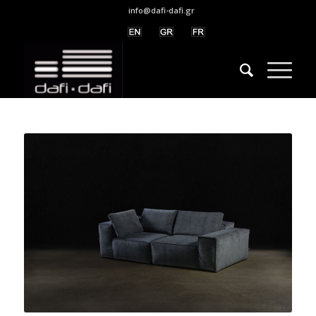
info@dafi-dafi.gr