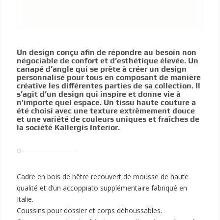
Un design conçu afin de répondre au besoin non
négociable de confort et d’esthétique élevée. Un
canapé d’angle qui se prête à créer un design
personnalisé pour tous en composant de manière
créative les différentes parties de sa collection. Il
s’agit d’un design qui inspire et donne vie à
n’importe quel espace. Un tissu haute couture a
été choisi avec une texture extrêmement douce
et une variété de couleurs uniques et fraîches de
la société Kallergis Interior.
Cadre en bois de hêtre recouvert de mousse de haute
qualité et d’un accoppiato supplémentaire fabriqué en
Italie.
Coussins pour dossier et corps déhoussables.