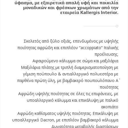
ύφασμα, με εξαιρετικά απαλή υφή και ποικιλία
μοναδικών και φρέσκων χρωμάτων από την
εταιρεία Kallergis Interior.
Σκελετός από ξύλο οξιάς, επενδυμένος με υψηλής
ποιότητας αφρώδη και επιπλέον “accoppiato” Ιταλικής
προέλευσης.
Αφαιρούμενο κάλυμμα σε σώμα και μαξιλάρια
Μαξιλάρια πλάτης με τριπλή διαμερισματοποίηση με
γέμιση πούπουλο & αντιαλλεργικό πολυεστέρα με
παρθένα πρώτη ύλη, με βαμβακερό πουπουλόπανο Α΄
ποιότητας
Αφρώδη υψηλής ποιότητας σε όλες τις επιφάνειες, με
υποαλλεργικό κάλυμμα και επικάλυψη με Ιταλικό
ακοπιάτο
Αφρώδη καθίσματος υψηλής ποιότητας. Επικάλυψη με
υποαλλεργικό Dacron, με επιπλέον βαμβακερό κάλυμμα
Δυνατότητα μεταβολής διαστάσεων