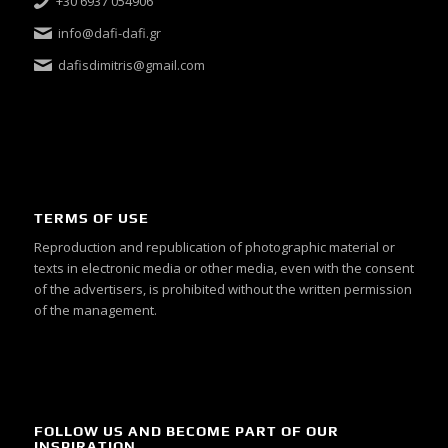
+30 6937 054906
info@dafi-dafi.gr
dafisdimitris@gmail.com
TERMS OF USE
Reproduction and republication of photographic material or
texts in electronic media or other media, even with the consent
of the advertisers, is prohibited without the written permission
of the management.
FOLLOW US AND BECOME PART OF OUR
INSPIRATION