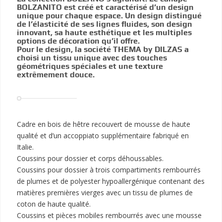
BOLZANITO est créé et caractérisé d’un design
unique pour chaque espace. Un design distingué
de l’élasticité de ses lignes fluides, son design
innovant, sa haute esthétique et les multiples
options de décoration qu’il offre.
Pour le design, la société THEMA by DILZAS a
choisi un tissu unique avec des touches
géométriques spéciales et une texture
extrêmement douce.
Cadre en bois de hêtre recouvert de mousse de haute
qualité et d’un accoppiato supplémentaire fabriqué en
Italie.
Coussins pour dossier et corps déhoussables.
Coussins pour dossier à trois compartiments rembourrés
de plumes et de polyester hypoallergénique contenant des
matières premières vierges avec un tissu de plumes de
coton de haute qualité.
Coussins et pièces mobiles rembourrés avec une mousse