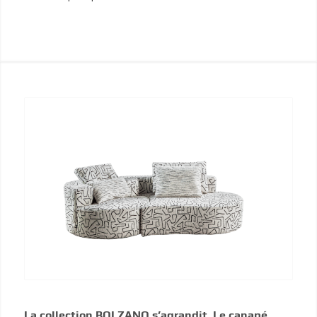
La collection BOLZANO s’agrandit. Le canapé