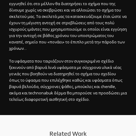
εγγυηθεί ότι στο μέλλον θα διατηρήσει το σχήμα που της
δίνουμε χωρίς να σκεβρώσει και να αλλοιώσει το σχήμα του
σκελετού μας. Τα σκελετά μας τα κατασκευάζουμε έτσι ώστε να
έχουν τη μέγιστη αντοχή σε στρεβλώσεις από τους πολύ
ισχυρούς ιμάντες που χρησιμοποιούμε οι οποίοι είναι εγγύηση
για την αντοχή σε βάθος χρόνου του υποστρώματος του
καναπέ, σημείο που «πονάει» το έπιπλο μετά την πάροδο των
χρόνων. .
Τα υφάσματα που ταιριάζουν στον συγκεκριμένο σχέδιο
ξεκινούν από βαρυά λινά υφάσματα με σύγχρονα υλικά νέας
γενιάς που βοηθούν να διατηρηθεί το σχήμα του σχεδίου
όπως το ύφασμα που επιλέχθηκε καθώς και υφάσματα όπως
βαρυά βελούδα, σύγχρονες ψάθες, μπούκλες και chenille,
ακόμα και technonabuk δέρμα θα μπορούσε να προσδώσει μια
τελείως διαφορετική αισθητική στο σχέδιο.
Related Work