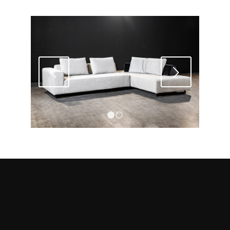
Next
1
2