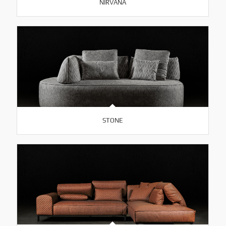
NIRVANA
STONE