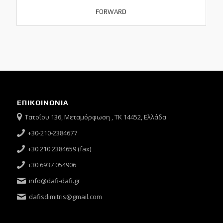
FORWARD
ΕΠΙΚΟΙΝΩΝΙΑ
Τατοΐου 136, Μεταμόρφωση , ΤΚ 14452, Ελλάδα
+30-210-2384677
+30 210 2384659 (fax)
+30 6937 054906
info@dafi-dafi.gr
dafisdimitris@gmail.com