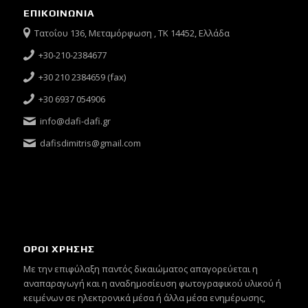
ΕΠΙΚΟΙΝΩΝΙΑ
Τατοΐου 136, Μεταμόρφωση , ΤΚ 14452, Ελλάδα
+30-210-2384677
+30 210 2384659 (fax)
+30 6937 054906
info@dafi-dafi.gr
dafisdimitris@gmail.com
ΟΡΟΙ ΧΡΗΣΗΣ
Mε την επιφύλαξη παντός δικαιώματος απαγορεύεται η
αναπαραγωγή και η αναδημοσίευση φωτογραφικού υλικού ή
κειμένων σε ηλεκτρονικά μέσα ή άλλα μέσα ενημέρωσης,