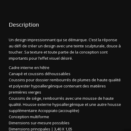
Description
Un design impressionnant qui se démarque. C’est la réponse
au défi de créer un design avec une teinte sculpturale, douce à
toucher. Sa texture et toute partie de la conception sont
importants pour l’effet visuel désiré.
Cadre interne en hêtre
Canapé et coussins déhoussables
Coussins pour dossier rembourrés de plumes de haute qualité
et polyester hypoallergénique contenant des matières
premières vierges
Coussins de siège, rembourrés avec une mousse de haute
qualité. Housse externe hypoallergénique et une autre housse
supplémentaire Accoppiato (accouplée)
Conception multiforme
Dimensions sur-mesure possibles
Dimensions principales | 3,40 X 1,05