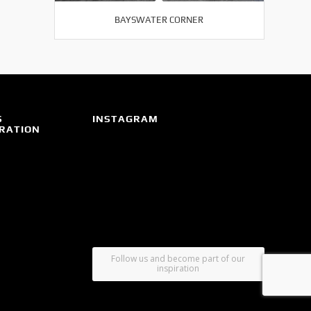
BAYSWATER CORNER
S
INSTAGRAM
IRATION
Follow us and become part of our
inspiration