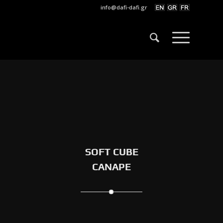
info@dafi-dafi.gr
SOFT CUBE
CANAPE