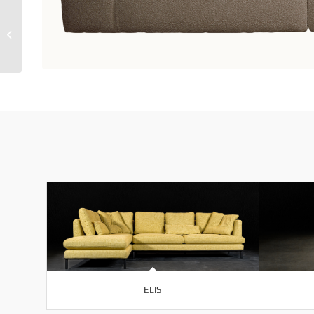
LUCID CANAPE D’ANGLE
ELIS