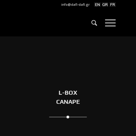
info@dafi-dafi.gr
L-BOX
CANAPE