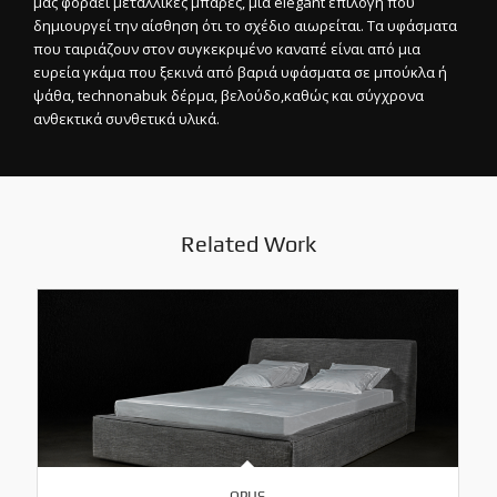
μας φοράει μεταλλικές μπάρες, μια elegant επιλογή που
δημιουργεί την αίσθηση ότι το σχέδιο αιωρείται. Τα υφάσματα
που ταιριάζουν στον συγκεκριμένο καναπέ είναι από μια
ευρεία γκάμα που ξεκινά από βαριά υφάσματα σε μπούκλα ή
ψάθα, technonabuk δέρμα, βελούδο,καθώς και σύγχρονα
ανθεκτικά συνθετικά υλικά.
Related Work
OPUS