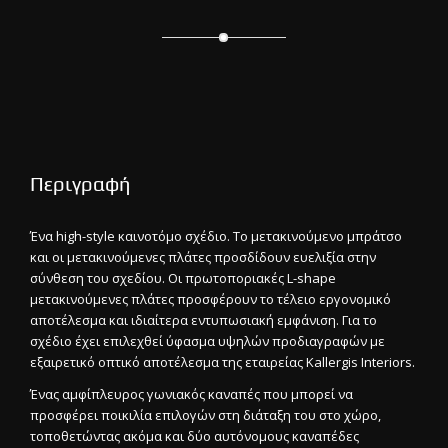
Περιγραφή
Ένα high-style καινοτόμο σχέδιο. Το μετακινούμενο μπράτσο
και οι μετακινούμενες πλάτες προσδίδουν ευελιξία στην
σύνθεση του σχεδίου. Οι πρωτοποριακές L-shape
μετακινούμενες πλάτες προσφέρουν το τέλειο εργονομικό
αποτέλεσμα και ιδιαίτερα εντυπωσιακή εμφάνιση. Για το
σχέδιο έχει επιλεχθεί ύφασμα υψηλών προδιαγραφών με
εξαιρετικό οπτικό αποτέλεσμα της εταιρείας Kallergis Interiors.
Ένας αμφίπλευρος γωνιακός καναπές που μπορεί να
προσφέρει ποικιλία επιλογών στη διάταξη του στο χώρο,
τοποθετώντας ακόμα και δύο αυτόνομους καναπέδες