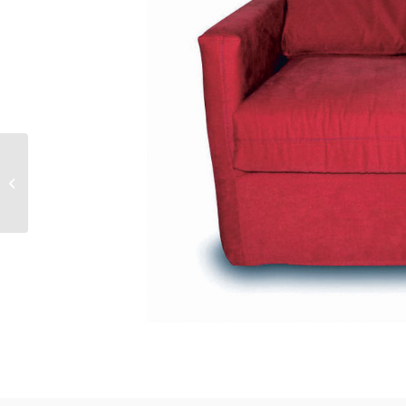
DREAM – FAUTEUIL