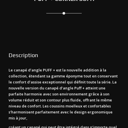
Description
Le canapé d’angle PUFF + est la nouvelle addition à la
collection, étendant sa gamme éponyme tout en conservant
le confort d’assise exceptionnel qui définit toute la série. La
nouvelle version du canapé d’angle Puff + atteint une
parfaite harmonie avec son environnement grâce à son
volume réduit et son contour plus fluide, offrant le même
niveau de confort. Les coussins moelleux et confortables
s’harmonisent parfaitement avec le design ergonomique
mis à jour,
créant un canapé qui peut être intégré dans n’importe quel