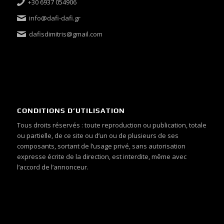
+30 6937 054906
info@dafi-dafi.gr
dafisdimitris@gmail.com
CONDITIONS D’UTILISATION
Tous droits réservés : toute reproduction ou publication, totale
ou partielle, de ce site ou d’un ou de plusieurs de ses
composants, sortant de l’usage privé, sans autorisation
expresse écrite de la direction, est interdite, même avec
l’accord de l’annonceur.