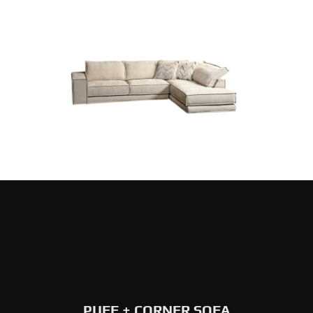
PUFF + CORNER SOFA