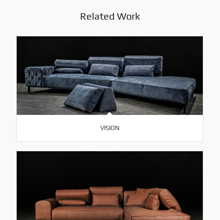
Related Work
VISION