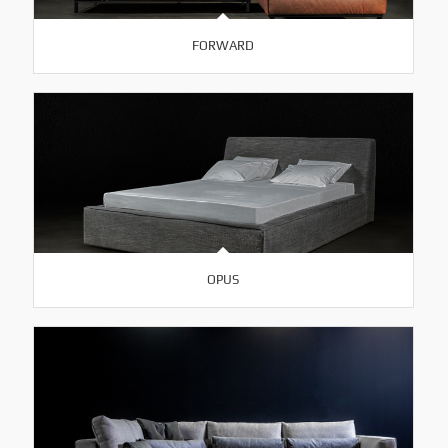
FORWARD
OPUS