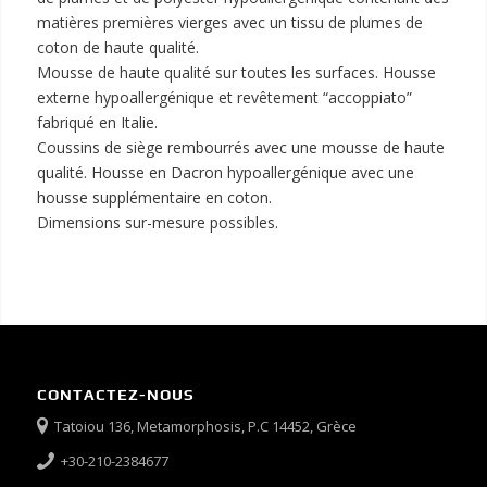
matières premières vierges avec un tissu de plumes de
coton de haute qualité.
Mousse de haute qualité sur toutes les surfaces. Housse
externe hypoallergénique et revêtement “accoppiato”
fabriqué en Italie.
Coussins de siège rembourrés avec une mousse de haute
qualité. Housse en Dacron hypoallergénique avec une
housse supplémentaire en coton.
Dimensions sur-mesure possibles.
CONTACTEZ-NOUS
Tatoiou 136, Metamorphosis, P.C 14452, Grèce
+30-210-2384677