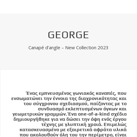
GEORGE
Canapé d’angle – New Collection 2023
Ένας εμπνευσμένος γωνιακός καναπές, που
ενσωματώνει την έννοια της διαχρονικότητας και
του σύγχρονου σχεδιασμού, παίζοντας με το
συνδυασμό εκλεπτυσμένων όγκων και
γεωμετρικών γραμμών. Ένα one-of-a-kind σχέδιο
δημιουργήθηκε για να δώσει την όψη ενός έργου
τέχνης με γλυπτική χροιά. Επιμελώς
κατασκευασμένο με εξαιρετικά αφράτα υλικά
που ακολουθούν όλη του την περίμετρο, είναι