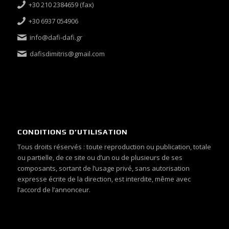
+30 210 2384659 (fax)
+30 6937 054906
info@dafi-dafi.gr
dafisdimitris@gmail.com
CONDITIONS D’UTILISATION
Tous droits réservés : toute reproduction ou publication, totale
ou partielle, de ce site ou d’un ou de plusieurs de ses
composants, sortant de l’usage privé, sans autorisation
expresse écrite de la direction, est interdite, même avec
l’accord de l’annonceur.