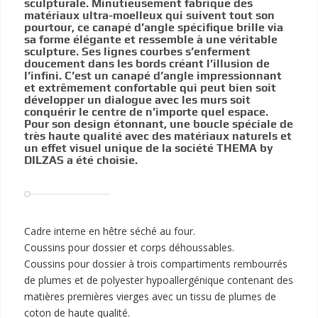
sculpturale. Minutieusement fabriqué des
matériaux ultra-moelleux qui suivent tout son
pourtour, ce canapé d’angle spécifique brille via
sa forme élégante et ressemble à une véritable
sculpture. Ses lignes courbes s’enferment
doucement dans les bords créant l’illusion de
l’infini. C’est un canapé d’angle impressionnant
et extrêmement confortable qui peut bien soit
développer un dialogue avec les murs soit
conquérir le centre de n’importe quel espace.
Pour son design étonnant, une boucle spéciale de
très haute qualité avec des matériaux naturels et
un effet visuel unique de la société THEMA by
DILZAS a été choisie.
Cadre interne en hêtre séché au four.
Coussins pour dossier et corps déhoussables.
Coussins pour dossier à trois compartiments rembourrés
de plumes et de polyester hypoallergénique contenant des
matières premières vierges avec un tissu de plumes de
coton de haute qualité.