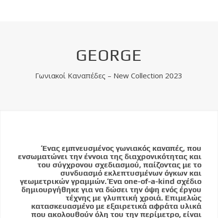
GEORGE
Γωνιακοί Καναπέδες – New Collection 2023
Ένας εμπνευσμένος γωνιακός καναπές, που
ενσωματώνει την έννοια της διαχρονικότητας και
του σύγχρονου σχεδιασμού, παίζοντας με το
συνδυασμό εκλεπτυσμένων όγκων και
γεωμετρικών γραμμών. Ένα one-of-a-kind σχέδιο
δημιουργήθηκε για να δώσει την όψη ενός έργου
τέχνης με γλυπτική χροιά. Επιμελώς
κατασκευασμένο με εξαιρετικά αφράτα υλικά
που ακολουθούν όλη του την περίμετρο, είναι