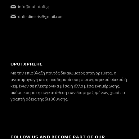
info@dafi-dafi.gr
dafisdimitris@gmail.com
ΟΡΟΙ ΧΡΗΣΗΣ
Mε την επιφύλαξη παντός δικαιώματος απαγορεύεται η
αναπαραγωγή και η αναδημοσίευση φωτογραφικού υλικού ή
κειμένων σε ηλεκτρονικά μέσα ή άλλα μέσα ενημέρωσης,
ακόμα και με τη συγκατάθεση των διαφημιζομένων, χωρίς τη
γραπτή άδεια της διεύθυνσης.
FOLLOW US AND BECOME PART OF OUR