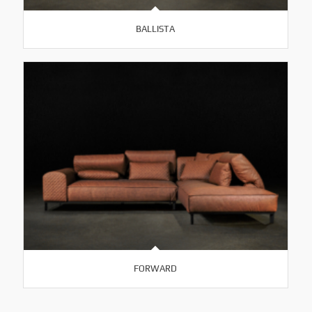
BALLISTA
FORWARD