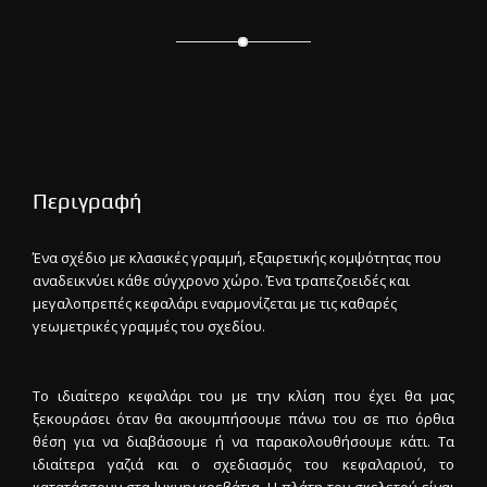
Περιγραφή
Ένα σχέδιο με κλασικές γραμμή, εξαιρετικής κομψότητας που
αναδεικνύει κάθε σύγχρονο χώρο. Ένα τραπεζοειδές και
μεγαλοπρεπές κεφαλάρι εναρμονίζεται με τις καθαρές
γεωμετρικές γραμμές του σχεδίου.
Το ιδιαίτερο κεφαλάρι του με την κλίση που έχει θα μας
ξεκουράσει όταν θα ακουμπήσουμε πάνω του σε πιο όρθια
θέση για να διαβάσουμε ή να παρακολουθήσουμε κάτι. Τα
ιδιαίτερα γαζιά και ο σχεδιασμός του κεφαλαριού, το
κατατάσσουν στα luxury κρεβάτια. Η πλάτη του σκελετού είναι