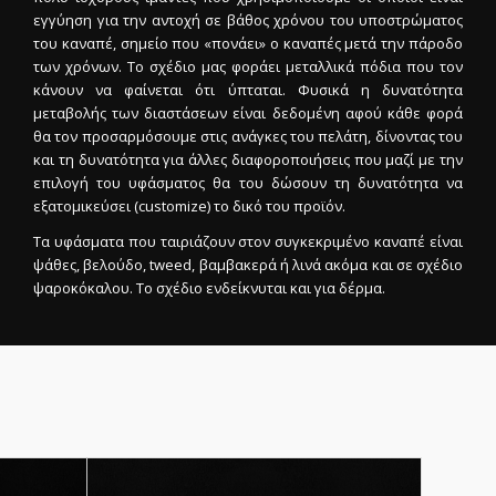
εγγύηση για την αντοχή σε βάθος χρόνου του υποστρώματος
του καναπέ, σημείο που «πονάει» ο καναπές μετά την πάροδο
των χρόνων. Το σχέδιο μας φοράει μεταλλικά πόδια που τον
κάνουν να φαίνεται ότι ύπταται. Φυσικά η δυνατότητα
μεταβολής των διαστάσεων είναι δεδομένη αφού κάθε φορά
θα τον προσαρμόσουμε στις ανάγκες του πελάτη, δίνοντας του
και τη δυνατότητα για άλλες διαφοροποιήσεις που μαζί με την
επιλογή του υφάσματος θα του δώσουν τη δυνατότητα να
εξατομικεύσει (customize) το δικό του προϊόν.
Τα υφάσματα που ταιριάζουν στον συγκεκριμένο καναπέ είναι
ψάθες, βελούδο, tweed, βαμβακερά ή λινά ακόμα και σε σχέδιο
ψαροκόκαλου. Το σχέδιο ενδείκνυται και για δέρμα.