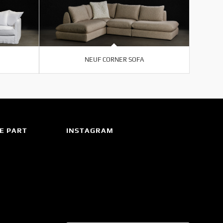
NEUF CORNER SOFA
E PART
INSTAGRAM