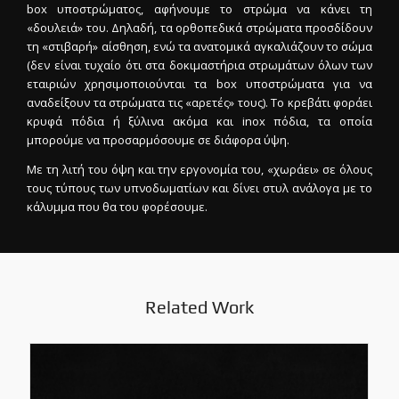
box υποστρώματος, αφήνουμε το στρώμα να κάνει τη
«δουλειά» του. Δηλαδή, τα ορθοπεδικά στρώματα προσδίδουν
τη «στιβαρή» αίσθηση, ενώ τα ανατομικά αγκαλιάζουν το σώμα
(δεν είναι τυχαίο ότι στα δοκιμαστήρια στρωμάτων όλων των
εταιριών χρησιμοποιούνται τα box υποστρώματα για να
αναδείξουν τα στρώματα τις «αρετές» τους). Το κρεβάτι φοράει
κρυφά πόδια ή ξύλινα ακόμα και inox πόδια, τα οποία
μπορούμε να προσαρμόσουμε σε διάφορα ύψη.
Με τη λιτή του όψη και την εργονομία του, «χωράει» σε όλους
τους τύπους των υπνοδωματίων και δίνει στυλ ανάλογα με το
κάλυμμα που θα του φορέσουμε.
Related Work