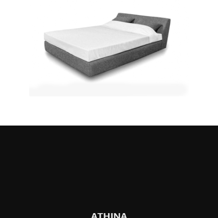
ATHINA