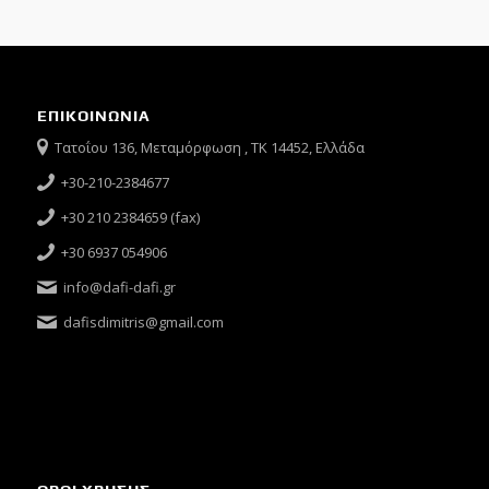
ΕΠΙΚΟΙΝΩΝΙΑ
Τατοΐου 136, Μεταμόρφωση , ΤΚ 14452, Ελλάδα
+30-210-2384677
+30 210 2384659 (fax)
+30 6937 054906
info@dafi-dafi.gr
dafisdimitris@gmail.com