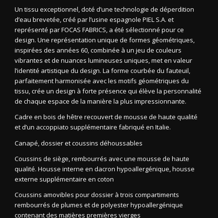
Un tissu exceptionnel, doté d’une technologie de déperdition
d’eau brevetée, créé par l’usine espagnole PIEL S.A. et
représenté par FOCAS FABRICS, a été sélectionné pour ce
design. Une représentation unique de formes géométriques,
inspirées des années 60, combinée à un jeu de couleurs
vibrantes et de nuances lumineuses uniques, met en valeur
l’identité artistique du design. La forme courbée du fauteuil,
parfaitement harmonisée avec les motifs géométriques du
tissu, crée un design à forte présence qui élève la personnalité
de chaque espace de la manière la plus impressionnante.
Cadre en bois de hêtre recouvert de mousse de haute qualité
et d’un accoppiato supplémentaire fabriqué en Italie.
Canapé, dossier et coussins déhoussables
Coussins de siège, rembourrés avec une mousse de haute
qualité. Housse interne en dacron hypoallergénique, housse
externe supplémentaire en coton
Coussins amovibles pour dossier à trois compartiments
rembourrés de plumes et de polyester hypoallergénique
contenant des matières premières vierges