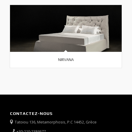
NIRVANA
CONTACTEZ-NOUS
Tatoiou 136, Metamorphosis, P.C 14452, Grèce
+30-210-2384677