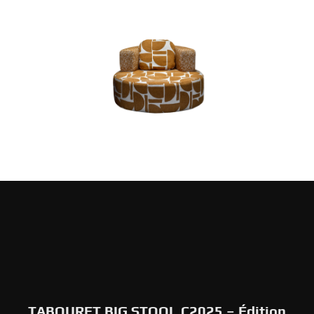
TABOURET BIG STOOL C2025 – Édition