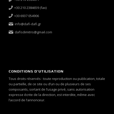
+30 210 2384659 (fax)
+30 6937 054906
info@dafi-dafi.gr
dafisdimitris@gmail.com
CONDITIONS D’UTILISATION
Tous droits réservés : toute reproduction ou publication, totale
ou partielle, de ce site ou d’un ou de plusieurs de ses
composants, sortant de l’usage privé, sans autorisation
expresse écrite de la direction, est interdite, même avec
l’accord de l’annonceur.