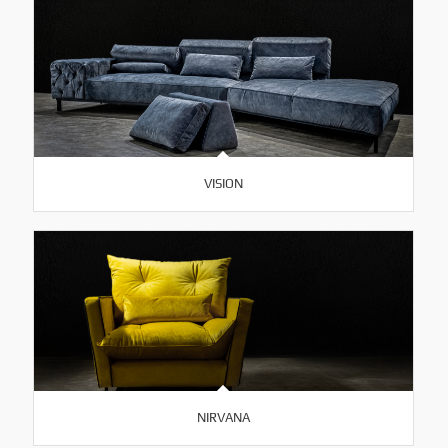
VISION
NIRVANA