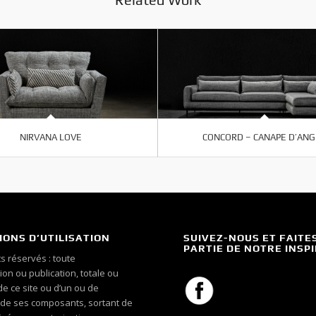
NIRVANA LOVE
CONCORD – CANAPE D’ANG
IONS D’UTILISATION
SUIVEZ-NOUS ET FAITE
PARTIE DE NOTRE INSP
s réservés : toute
on ou publication, totale ou
 de ce site ou d’un ou de
 de ses composants, sortant de