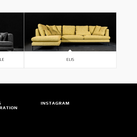
LE
ELIS
S
INSTAGRAM
IRATION