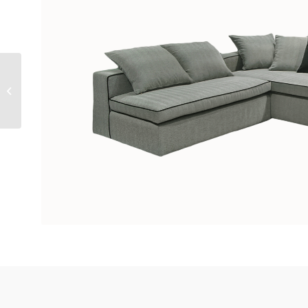
NATURA – CANAPE
D’ANGLE