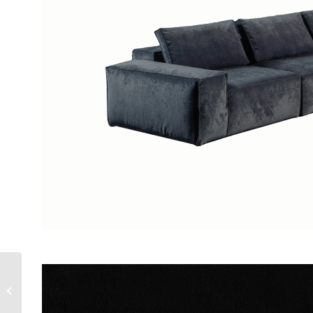
LOUIS DEUX C2023
Corner Sofas