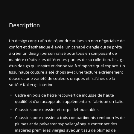
Description
Un design conçu afin de répondre au besoin non négociable de
confort et d’esthétique élevée. Un canapé d’angle qui se prête
à créer un design personnalisé pour tous en composant de
manière créative les différentes parties de sa collection. Il s’agit
d’un design qui inspire et donne vie à n’importe quel espace. Un
tissu haute couture a été choisi avec une texture extrêmement
douce et une variété de couleurs uniques et fraîches de la
société Kallergis Interior.
Cadre en bois de hêtre recouvert de mousse de haute
qualité et d’un accoppiato supplémentaire fabriqué en Italie.
Coussins pour dossier et corps déhoussables.
Coussins pour dossier à trois compartiments rembourrés de
plumes et de polyester hypoallergénique contenant des
matières premières vierges avec un tissu de plumes de