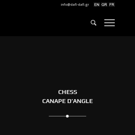
info@dafi-dafi.gr
CHESS
CANAPE D’ANGLE