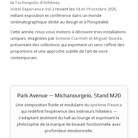
la
Technopolis d’Athènes
.
Hotel Experience Vol.2
revient les
18 et 19 octobre 2025
,
mêlant exposition et conférence dans un monde
cinématographique dédié au design et à l’hospitalité.
Cette année, nous vous invitons à découvrir trois installations
uniques, imaginées par
Simone Ciarmoli
et
Miguel Queda
,
présentant des collections qui expriment un sens raffiné des
proportions et une approche subtile de l’art de vivre
contemporain.
Park Avenue — Michanourgeio, Stand M20
Une composition fluide et modulaire du
système Flexora
qui redéfinit l’expérience des intérieurs hôteliers —
s’adaptant aisément du hall au lounge et exprimant la
philosophie de la marque de beauté fonctionnelle avec
profondeur émotionnelle.