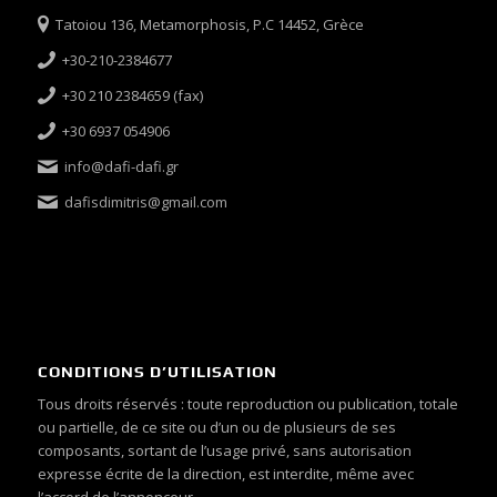
Tatoiou 136, Metamorphosis, P.C 14452, Grèce
+30-210-2384677
+30 210 2384659 (fax)
+30 6937 054906
info@dafi-dafi.gr
dafisdimitris@gmail.com
CONDITIONS D’UTILISATION
Tous droits réservés : toute reproduction ou publication, totale
ou partielle, de ce site ou d’un ou de plusieurs de ses
composants, sortant de l’usage privé, sans autorisation
expresse écrite de la direction, est interdite, même avec