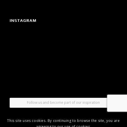
INSTAGRAM
Follow us and become part of our inspiration
This site uses cookies. By continuing to browse the site, you are
agreeing to our use of cookies.