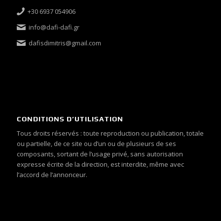
+30 6937 054906
info@dafi-dafi.gr
dafisdimitris@gmail.com
CONDITIONS D’UTILISATION
Tous droits réservés : toute reproduction ou publication, totale
ou partielle, de ce site ou d’un ou de plusieurs de ses
composants, sortant de l’usage privé, sans autorisation
expresse écrite de la direction, est interdite, même avec
l’accord de l’annonceur.