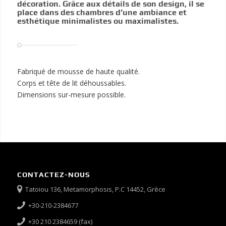
décoration. Grâce aux détails de son design, il se
place dans des chambres d’une ambiance et
esthétique minimalistes ou maximalistes.
Fabriqué de mousse de haute qualité.
Corps et tête de lit déhoussables.
Dimensions sur-mesure possible.
CONTACTEZ-NOUS
Tatoiou 136, Metamorphosis, P.C 14452, Grèce
+30-210-2384677
+30 210 2384659 (fax)