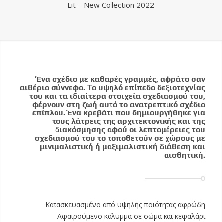
Lit – New Collection 2022
Ένα σχέδιο με καθαρές γραμμές, αφράτο σαν
αιθέριο σύννεφο. Το υψηλό επίπεδο δεξιοτεχνίας
του και τα ιδιαίτερα στοιχεία σχεδιασμού του,
φέρνουν στη ζωή αυτό το ανατρεπτικό σχέδιο
επίπλου. Ένα κρεβάτι που δημιουργήθηκε για
τους λάτρεις της αρχιτεκτονικής και της
διακόσμησης αφού οι λεπτομέρειες του
σχεδιασμού του το τοποθετούν σε χώρους με
μινιμαλιστική ή μαξιμαλιστική διάθεση και
αισθητική.
Κατασκευασμένο από υψηλής ποιότητας αφρώδη
Αφαιρούμενο κάλυμμα σε σώμα και κεφαλάρι