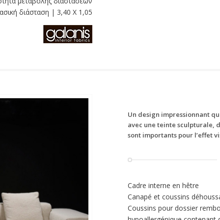
τητα μεταβολής διαστάσεων
ασική διάσταση | 3,40 X 1,05
Un design impressionnant qui
avec une teinte sculpturale, 
sont importants pour l’effet vi
Cadre interne en hêtre
Canapé et coussins déhouss
Coussins pour dossier rembo
hypoallergénique contenant 