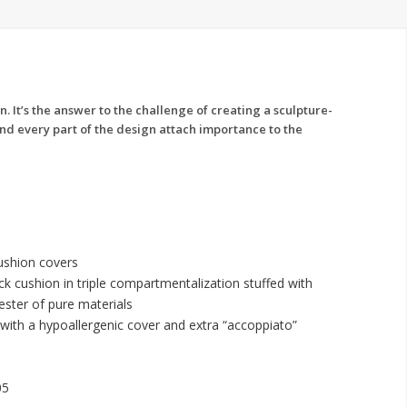
. It’s the answer to the challenge of creating a sculpture-
 and every part of the design attach importance to the
shion covers
ack cushion in triple compartmentalization stuffed with
ester of pure materials
 with a hypoallergenic cover and extra “accoppiato”
e
05