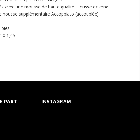
és avec une mousse de haute qualité. Housse externe
re housse supplémentaire Accoppiato (accouplée)
ibles
0 X 1,05
E PART
INSTAGRAM