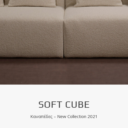
SOFT CUBE
Καναπέδες – New Collection 2021