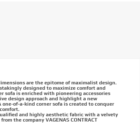
dimensions are the epitome of maximalist design.
instakingly designed to maximize comfort and
er sofa is enriched with pioneering accessories
tive design approach and highlight a new
A one-of-a-kind corner sofa is created to conquer
 comfort.
ualified and highly aesthetic fabric with a velvety
en from the company VAGENAS CONTRACT