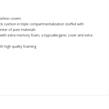
shion covers
ack cushion in triple compartmentalization stuffed with
ester of pure materials
 with extra memory foam, a hypoallergenic cover and extra
th high quality foaming
e