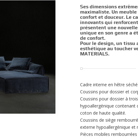
Ses dimensions extrêmem
maximaliste. Un meuble
confort et douceur. Le c
innovants qui renforcen
présentent une nouvelle
unique en son genre a ét
de confort.
Pour le design, un tissu
esthétique au toucher 
MATERIALS.
Cadre interne en hêtre séché
Coussins pour dossier et co
Coussins pour dossier à tro
hypoallergénique contenant 
coton de haute qualité.
Coussins de siège rembourr
externe hypoallergénique et 
Pièces mobiles rembourrées 