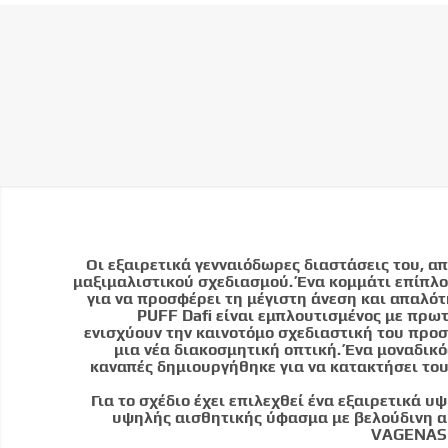
Οι εξαιρετικά γενναιόδωρες διαστάσεις του, α
μαξιμαλιστικού σχεδιασμού. Ένα κομμάτι επίπλ
για να προσφέρει τη μέγιστη άνεση και απαλότ
PUFF Dafi είναι εμπλουτισμένος με πρ
ενισχύουν την καινοτόμο σχεδιαστική του προσ
μια νέα διακοσμητική οπτική. Ένα μοναδικό
καναπές δημιουργήθηκε για να κατακτήσει του
Για το σχέδιο έχει επιλεχθεί ένα εξαιρετικά
υψηλής αισθητικής ύφασμα με βελούδινη α
VAGENAS