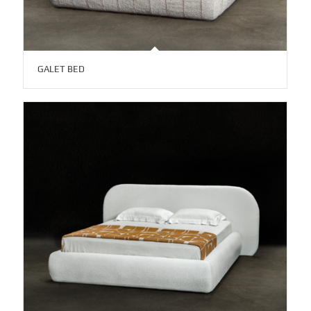
GALET BED