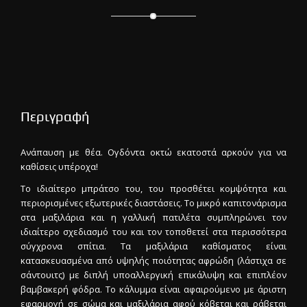
Περιγραφή
Ανάπαυση με θέα. Ογδόντα οκτώ εκατοστά αρκούν για να
καθίσεις υπέροχα!
Το ιδιαίτερο μπράτσο του, του προσθέτει κομψότητα και
περιορισμένες εξωτερικές διαστάσεις. Το μικρό καπιτονάρισμα
στα μαξιλάρια και η γαλλική πατιλέτα συμπληρώνει τον
ιδιαίτερο σχεδιασμό του και τον τοποθετεί στα περισσότερα
σύγχρονα σπίτια. Τα μαξιλάρια καθίσματος είναι
κατασκευασμένα από υψηλής ποιότητας αφρώδη (λάστιχα σε
σάντουιτς) με διπλή υποαλλεργική επικάλυψη και επιπλέον
βαμβακερή φόδρα. Το κάλυμμα είναι αφαιρούμενο με άριστη
εφαρμογή σε σώμα και μαξιλάρια αφού κόβεται και ράβεται