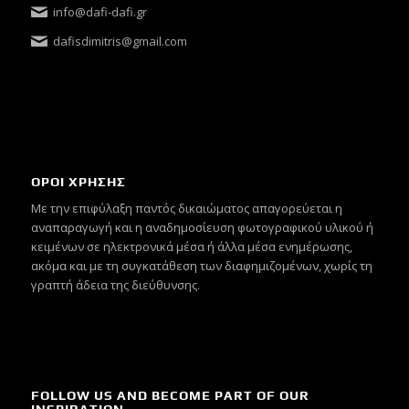
info@dafi-dafi.gr
dafisdimitris@gmail.com
ΟΡΟΙ ΧΡΗΣΗΣ
Mε την επιφύλαξη παντός δικαιώματος απαγορεύεται η
αναπαραγωγή και η αναδημοσίευση φωτογραφικού υλικού ή
κειμένων σε ηλεκτρονικά μέσα ή άλλα μέσα ενημέρωσης,
ακόμα και με τη συγκατάθεση των διαφημιζομένων, χωρίς τη
γραπτή άδεια της διεύθυνσης.
FOLLOW US AND BECOME PART OF OUR
INSPIRATION