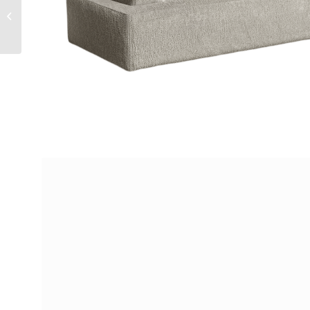
LOBBYING CORNER
SOFA