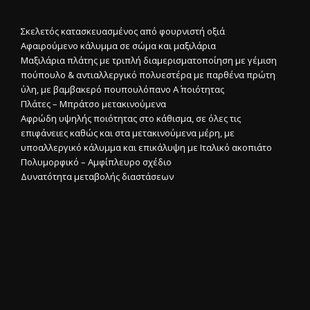
Σκελετός κατασκευασμένος από φουρνιστή οξιά
Αφαιρούμενο κάλυμμα σε σώμα και μαξιλάρια
Μαξιλάρια πλάτης με τριπλή διαμερισματοποίηση με γέμιση
πούπουλο & αντιαλλεργικό πολυεστέρα με παρθένα πρώτη
ύλη, με βαμβακερό πουπουλόπανο Α΄ ποιότητας
Πλάτες – Μπράτσο μετακινούμενα
Αφρώδη υψηλής ποιότητας στο κάθισμα, σε όλες τις
επιφάνειες καθώς και στα μετακινούμενα μέρη, με
υποαλλεργικό κάλυμμα και επικάλυψη με Ιταλικό ακοπιάτο
Πολυμορφικό – Αμφίπλευρο σχέδιο
Δυνατότητα μεταβολής διαστάσεων