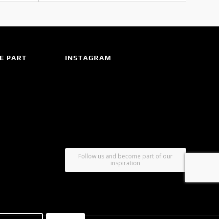
E PART
INSTAGRAM
Follow us and become part of our
inspiration