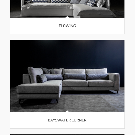
FLOWING
BAYSWATER CORNER