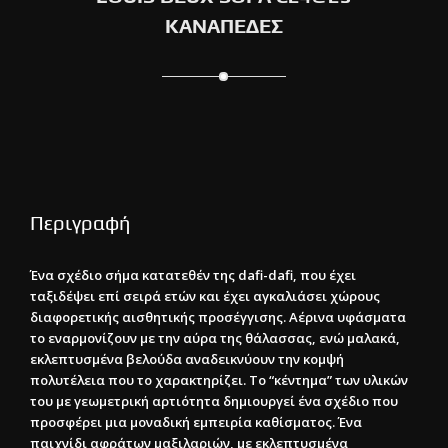
ΚΑΝΑΠΕΔΕΣ
Περιγραφή
Ένα σχέδιο σήμα κατατεθέν της dafi-dafi, που έχει
ταξιδέψει επί σειρά ετών και έχει αγκαλιάσει χώρους
διαφορετικής αισθητικής προσέγγισης. Αέρινα υφάσματα
το εναρμονίζουν με την αύρα της θάλασσας, ενώ μαλακά,
εκλεπτυσμένα βελούδα αναδεικνύουν την κομψή
πολυτέλεια που το χαρακτηρίζει. Το “κέντημα” των υλικών
του με γεωμετρική αρτιότητα δημιουργεί ένα σχέδιο που
προσφέρει μια μοναδική εμπειρία καθίσματος. Ένα
παιχνίδι αφράτων μαξιλαριών, με εκλεπτυσμένα