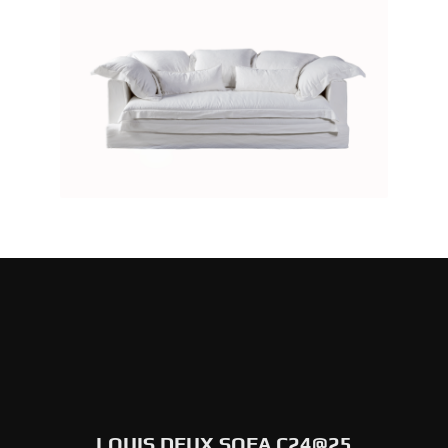
LOUIS DEUX SOFA C24@25