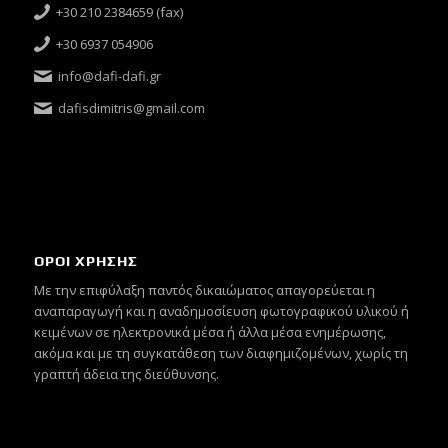
+30 210 2384659 (fax)
+30 6937 054906
info@dafi-dafi.gr
dafisdimitris@gmail.com
ΟΡΟΙ ΧΡΗΣΗΣ
Mε την επιφύλαξη παντός δικαιώματος απαγορεύεται η
αναπαραγωγή και η αναδημοσίευση φωτογραφικού υλικού ή
κειμένων σε ηλεκτρονικά μέσα ή άλλα μέσα ενημέρωσης,
ακόμα και με τη συγκατάθεση των διαφημιζομένων, χωρίς τη
γραπτή άδεια της διεύθυνσης.