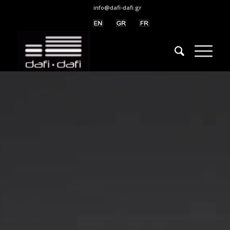
info@dafi-dafi.gr