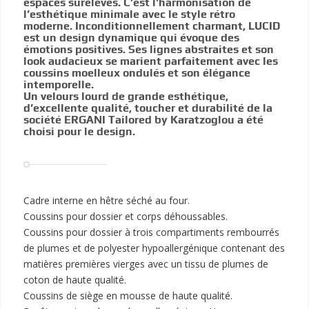
espaces surélevés. C’est l’harmonisation de
l’esthétique minimale avec le style rétro
moderne. Inconditionnellement charmant, LUCID
est un design dynamique qui évoque des
émotions positives. Ses lignes abstraites et son
look audacieux se marient parfaitement avec les
coussins moelleux ondulés et son élégance
intemporelle.
Un velours lourd de grande esthétique,
d’excellente qualité, toucher et durabilité de la
société ERGANI Tailored by Karatzoglou a été
choisi pour le design.
Cadre interne en hêtre séché au four.
Coussins pour dossier et corps déhoussables.
Coussins pour dossier à trois compartiments rembourrés
de plumes et de polyester hypoallergénique contenant des
matières premières vierges avec un tissu de plumes de
coton de haute qualité.
Coussins de siège en mousse de haute qualité.