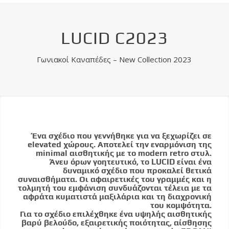
LUCID C2023
Γωνιακοί Καναπέδες – New Collection 2023
Ένα σχέδιο που γεννήθηκε για να ξεχωρίζει σε
elevated χώρους. Αποτελεί την εναρμόνιση της
minimal αισθητικής με το modern retro στυλ.
Άνευ όρων γοητευτικό, το LUCID είναι ένα
δυναμικό σχέδιο που προκαλεί θετικά
συναισθήματα. Οι αφαιρετικές του γραμμές και η
τολμητή του εμφάνιση συνδυάζονται τέλεια με τα
αφράτα κυματιστά μαξιλάρια και τη διαχρονική
του κομψότητα.
Για το σχέδιο επιλέχθηκε ένα υψηλής αισθητικής
βαρύ βελούδο, εξαιρετικής ποιότητας, αίσθησης