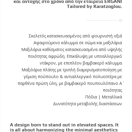
και αντοχής στο χρόνο από την εταιρεία ERGANI
Tailored by Karatzoglou.
Σκελετός κατασκευασμένος από φουρνιστή οξιά
Αφαιρούμενο κάλυμμα σε σώμα και μαξιλάρια
Μαξιλάρια καθίσματος κατασκευασμένα από υψηλής
ποιότητας αφρώδη. Επικάλυψη με υποαλλεργικό
ντάκρον, με επιπλέον βαμβακερό κάλυμμα
Μαξιλάρια πλάτης με τριπλή διαμερισματοποίηση με
γέμιση πούπουλο & αντιαλλεργικό πολυεστέρα με
παρθένα πρώτη ύλη, με βαμβακερό πουπουλόπανο Α΄
ποιότητας
Πόδια | Μεταλλικά
Δυνατότητα μεταβολής διαστάσεων
A design born to stand out in elevated spaces. It
is all about harmonizing the minimal aesthetics