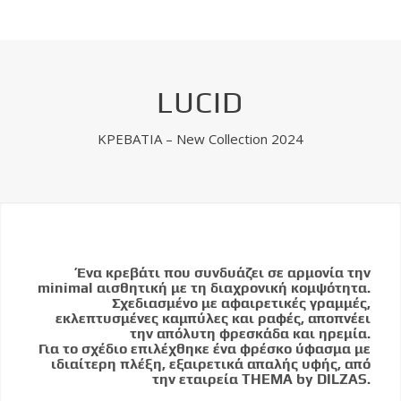
LUCID
ΚΡΕΒΑΤΙΑ – New Collection 2024
Ένα κρεβάτι που συνδυάζει σε αρμονία την
minimal αισθητική με τη διαχρονική κομψότητα.
Σχεδιασμένο με αφαιρετικές γραμμές,
εκλεπτυσμένες καμπύλες και ραφές, αποπνέει
την απόλυτη φρεσκάδα και ηρεμία.
Για το σχέδιο επιλέχθηκε ένα φρέσκο ύφασμα με
ιδιαίτερη πλέξη, εξαιρετικά απαλής υφής, από
την εταιρεία THEMA by DILZAS.